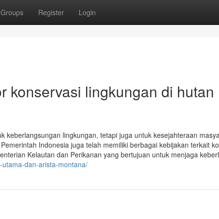
Groups
Register
Login
 konservasi lingkungan di hutan
uk keberlangsungan lingkungan, tetapi juga untuk kesejahteraan masy
. Pemerintah Indonesia juga telah memiliki berbagai kebijakan terkait k
nterian Kelautan dan Perikanan yang bertujuan untuk menjaga keberl
y-utama-dan-arista-montana/