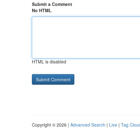
Submit a Comment
No HTML
HTML is disabled
Copyright © 2026 |
Advanced Search
|
Live
|
Tag Clou