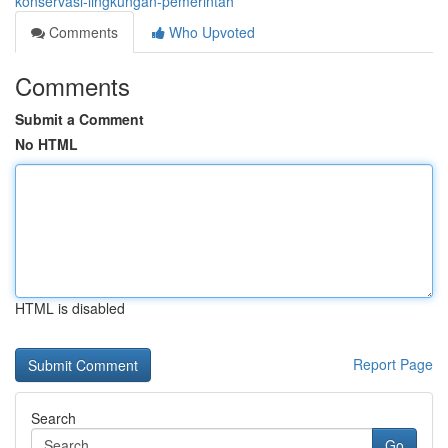
konservasi-lingkungan-pemerintah
Comments
Who Upvoted
Comments
Submit a Comment
No HTML
HTML is disabled
Report Page
Search
Go