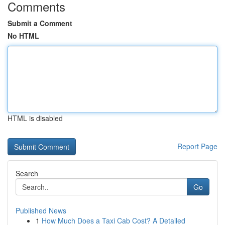
Comments
Submit a Comment
No HTML
HTML is disabled
Report Page
Search
Go
Published News
1
How Much Does a Taxi Cab Cost? A Detailed