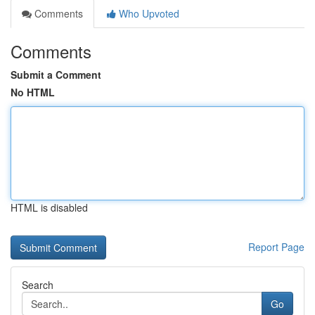
Comments
Who Upvoted
Comments
Submit a Comment
No HTML
HTML is disabled
Report Page
Search
Go