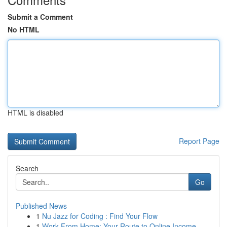
Submit a Comment
No HTML
HTML is disabled
Report Page
Search
Go
Published News
1
Nu Jazz for Coding : Find Your Flow
1
Work From Home: Your Route to Online Income