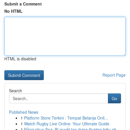
Submit a Comment
No HTML
HTML is disabled
Report Page
Search
Go
Published News
1
Platform Store Terkini : Tempat Belanja Onli...
1
Watch Rugby Live Online: Your Ultimate Guide
1
Đồng phục Spa: Bí quyết tạo dựng thương hiệu ch...