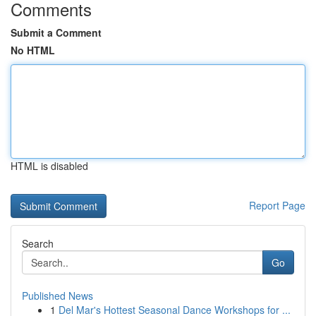
Comments
Submit a Comment
No HTML
HTML is disabled
Report Page
Search
Go
Published News
1
Del Mar's Hottest Seasonal Dance Workshops for ...