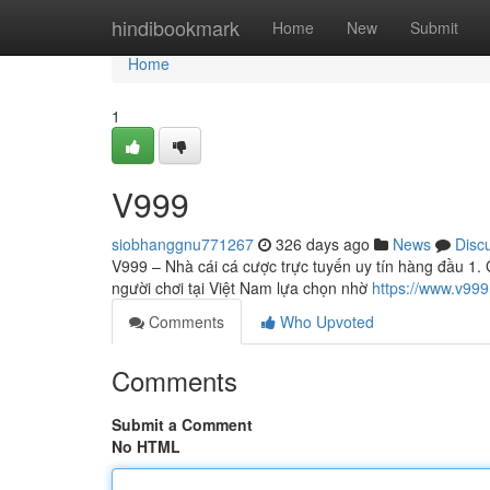
Home
hindibookmark
Home
New
Submit
Home
1
V999
siobhanggnu771267
326 days ago
News
Disc
V999 – Nhà cái cá cược trực tuyến uy tín hàng đầu 1. 
người chơi tại Việt Nam lựa chọn nhờ
https://www.v999
Comments
Who Upvoted
Comments
Submit a Comment
No HTML