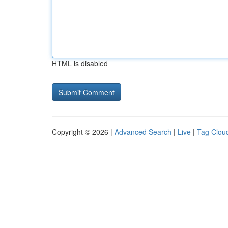
HTML is disabled
Copyright © 2026 |
Advanced Search
|
Live
|
Tag Clou