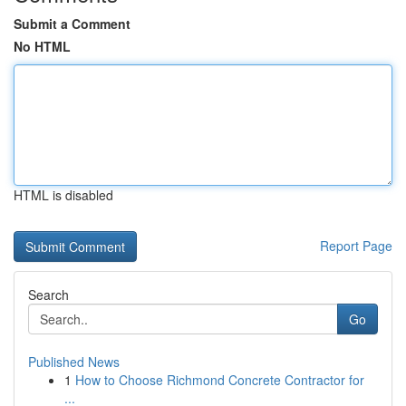
Submit a Comment
No HTML
HTML is disabled
Report Page
Search
Go
Published News
1
How to Choose Richmond Concrete Contractor for
...