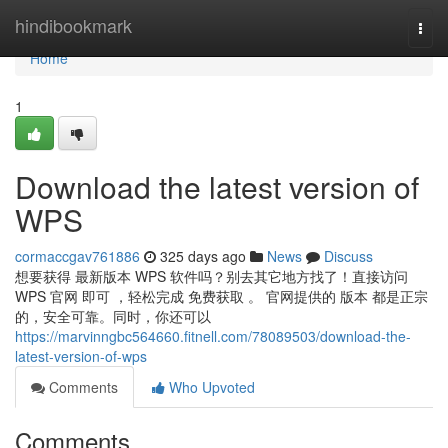
Home
hindibookmark
Togg
navi
Home
1
Download the latest version of
WPS
cormaccgav761886
325 days ago
News
Discuss
想要获得 最新版本 WPS 软件吗？别去其它地方找了！直接访问
WPS 官网 即可 ，轻松完成 免费获取 。 官网提供的 版本 都是正宗
的，安全可靠。同时，你还可以
https://marvinngbc564660.fitnell.com/78089503/download-the-
latest-version-of-wps
Comments
Who Upvoted
Comments