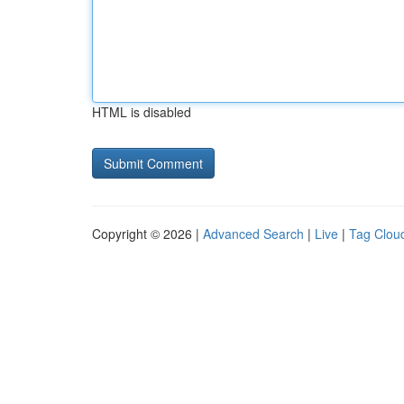
HTML is disabled
Copyright © 2026 |
Advanced Search
|
Live
|
Tag Clou