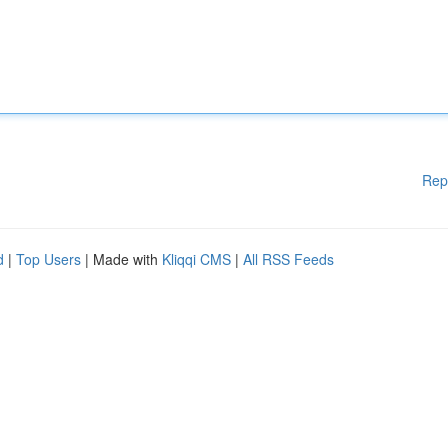
Rep
d
|
Top Users
| Made with
Kliqqi CMS
|
All RSS Feeds