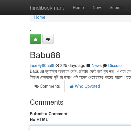
Home
hindibookmark
Home
New
Submit
Home
1
Babu88
jace9y60nal9
325 days ago
News
Discuss
Babu88 ক্যাসিনো অনলাইন গেমিং দুনিয়ায় একটি জনপ্রিয় নাম। এখানে স্পোর্
নিরাপদ লেনদেনের সুবিধার কারণে এটি অনেক খেলোয়াড়ের পছন্দের জায়গা। ত
Comments
Who Upvoted
Comments
Submit a Comment
No HTML