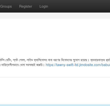
Groups
Register
Login
টস বেটিং, স্লট গেমস, লাইভ ক্যাসিনোসহ নানা ধরণের বিনোদনের সুযোগ রয়েছে। ব্যবহারবান্ধব প্ল্যা
বে দায়িত্বশীলভাবে খেলা সবসময়ই জরুরি।
https://tawny-swift-ltd.jimdosite.com/babu