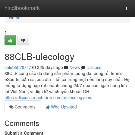
Home
hindibookmark
Togg
navi
Home
1
88CLB-ulecology
caleb5b79zfi7
325 days ago
News
Discuss
88CLB cung cấp đa dạng sản phẩm: bóng đá, bóng rổ, tennis,
eSports, bắn cá, xóc đĩa – tất cả trong một nền tảng duy nhất. Hệ
thống tự động nạp rút nhanh chóng 24/7 qua các ngân hàng lớn
tại Việt Nam, ví điện tử và chuyển khoản QR.
https://discuss.machform.com/u/ulecologycom
Comments
Who Upvoted
Comments
Submit a Comment