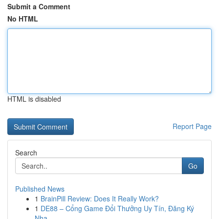
Submit a Comment
No HTML
HTML is disabled
Report Page
Search
Go
Published News
1
BrainPill Review: Does It Really Work?
1
DE88 – Cổng Game Đổi Thưởng Uy Tín, Đăng Ký
Nha...