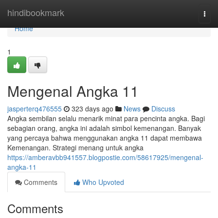
Home
hindibookmark
Togg
navi
Home
1
Mengenal Angka 11
jasperterq476555
323 days ago
News
Discuss
Angka sembilan selalu menarik minat para pencinta angka. Bagi
sebagian orang, angka ini adalah simbol kemenangan. Banyak
yang percaya bahwa menggunakan angka 11 dapat membawa
Kemenangan. Strategi menang untuk angka
https://amberavbb941557.blogpostie.com/58617925/mengenal-
angka-11
Comments
Who Upvoted
Comments