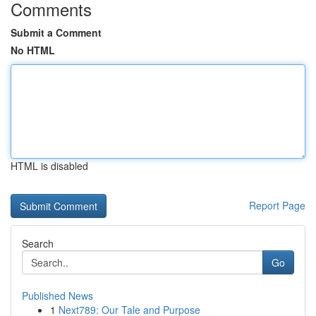
Comments
Submit a Comment
No HTML
HTML is disabled
Report Page
Search
Go
Published News
1
Next789: Our Tale and Purpose