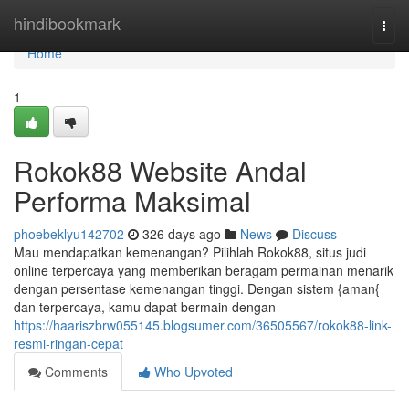
Home
hindibookmark
Togg
navi
Home
1
Rokok88 Website Andal
Performa Maksimal
phoebeklyu142702
326 days ago
News
Discuss
Mau mendapatkan kemenangan? Pilihlah Rokok88, situs judi
online terpercaya yang memberikan beragam permainan menarik
dengan persentase kemenangan tinggi. Dengan sistem {aman{
dan terpercaya, kamu dapat bermain dengan
https://haariszbrw055145.blogsumer.com/36505567/rokok88-link-
resmi-ringan-cepat
Comments
Who Upvoted