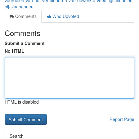
voordelen-van-het-verminderen-van-bewerkte-voedingsmiddelen-
bij-slaapapneu
Comments
Who Upvoted
Comments
Submit a Comment
No HTML
HTML is disabled
Report Page
Search