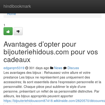
Home
hindibookmark
Home
1
Avantages d’opter pour
bijouteriehidous.com pour vos
cadeaux
edgarqm5319
301 days ago
News
Discuss
Les avantages des bijoux : Rehaussez votre allure et votre
prestance Les bijoux ne représentent pas uniquement des
accessoires; ils sont essentiels dans l'expression personnelle et la
personnalité. Chaque pièce peut sublimer le style d'une
personne, présentant un reflet de sa personnalité distinctive. Par
ailleurs, les bijoux appropriés peuvent apporter
https://bijouteriehidouscom87418.wikiinside.com/2820570/découvr