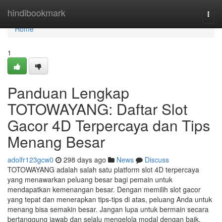
Home
hindibookmark
Togg
navi
Home
1
Panduan Lengkap
TOTOWAYANG: Daftar Slot
Gacor 4D Terpercaya dan Tips
Menang Besar
adolfr123gcw0
298 days ago
News
Discuss
TOTOWAYANG adalah salah satu platform slot 4D terpercaya
yang menawarkan peluang besar bagi pemain untuk
mendapatkan kemenangan besar. Dengan memilih slot gacor
yang tepat dan menerapkan tips-tips di atas, peluang Anda untuk
menang bisa semakin besar. Jangan lupa untuk bermain secara
bertanggung jawab dan selalu mengelola modal dengan baik.