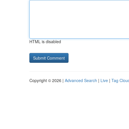
HTML is disabled
Copyright © 2026 |
Advanced Search
|
Live
|
Tag Clou