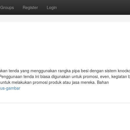
Groups
Register
Login
akan tenda yang menggunakan rangka pipa besi dengan sistem knoc
Penggunaan tenda ini biasa digunakan untuk promosi, even, kegiatan 
i untuk melakukan promosi produk atau jasa mereka. Bahan
plus-gambar