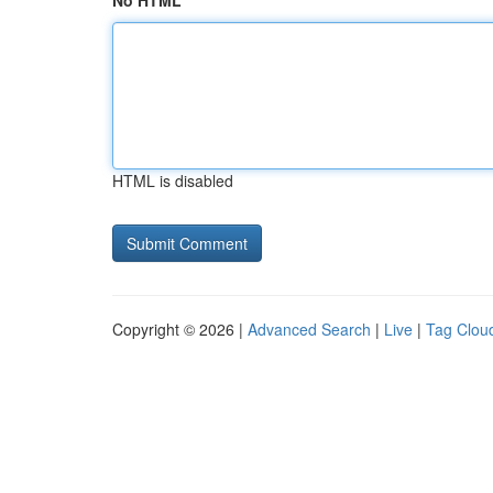
No HTML
HTML is disabled
Copyright © 2026 |
Advanced Search
|
Live
|
Tag Clou