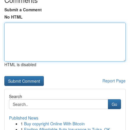
Submit a Comment
No HTML
HTML is disabled
Report Page
Search
Go
Published News
1
Buy copyright Online With Bitcoin
1
Finding Affordable Auto Insurance in Tulsa, OK