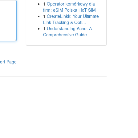
1
Operator komórkowy dla
firm: eSIM Polska i IoT SIM
1
CreateLinkk: Your Ultimate
Link Tracking & Opti...
1
Understanding Acne: A
Comprehensive Guide
ort Page