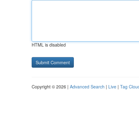
HTML is disabled
Copyright © 2026 |
Advanced Search
|
Live
|
Tag Clou