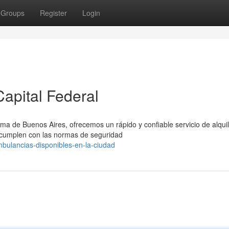
Groups
Register
Login
apital Federal
a de Buenos Aires, ofrecemos un rápido y confiable servicio de alqui
cumplen con las normas de seguridad
bulancias-disponibles-en-la-ciudad