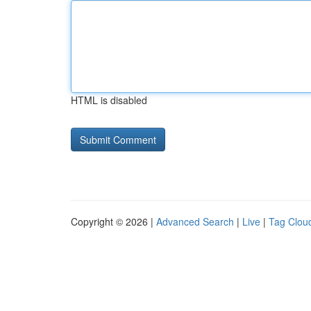
HTML is disabled
Copyright © 2026 |
Advanced Search
|
Live
|
Tag Clou