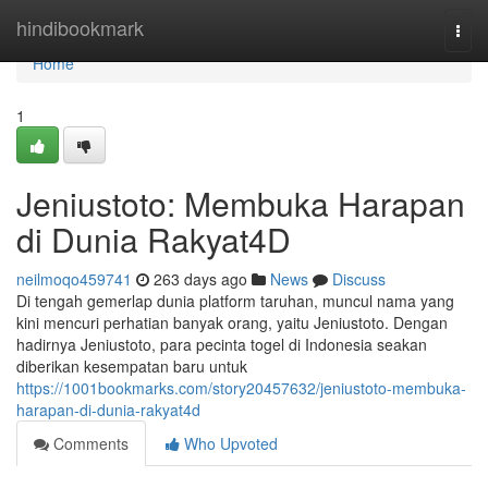
Home
hindibookmark
Togg
navi
Home
1
Jeniustoto: Membuka Harapan
di Dunia Rakyat4D
neilmoqo459741
263 days ago
News
Discuss
Di tengah gemerlap dunia platform taruhan, muncul nama yang
kini mencuri perhatian banyak orang, yaitu Jeniustoto. Dengan
hadirnya Jeniustoto, para pecinta togel di Indonesia seakan
diberikan kesempatan baru untuk
https://1001bookmarks.com/story20457632/jeniustoto-membuka-
harapan-di-dunia-rakyat4d
Comments
Who Upvoted