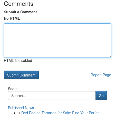
Comments
Submit a Comment
No HTML
HTML is disabled
Report Page
Search
Go
Published News
1
Red Footed Tortoises for Sale: Find Your Perfec...