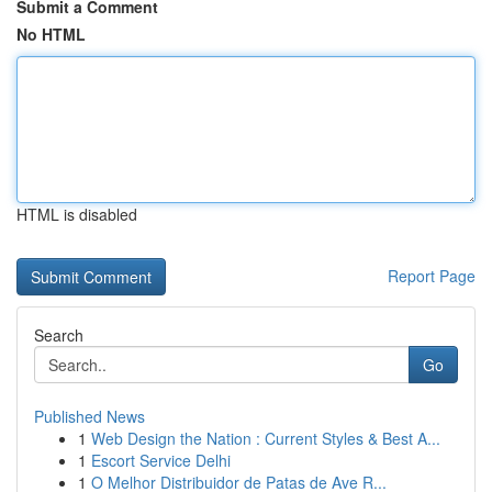
Submit a Comment
No HTML
HTML is disabled
Report Page
Search
Go
Published News
1
Web Design the Nation : Current Styles & Best A...
1
Escort Service Delhi
1
O Melhor Distribuidor de Patas de Ave R...