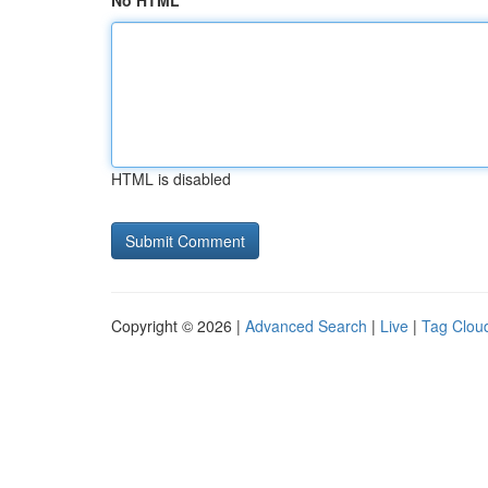
No HTML
HTML is disabled
Copyright © 2026 |
Advanced Search
|
Live
|
Tag Clou