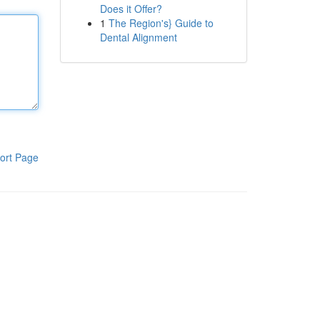
Does it Offer?
1
The Region's} Guide to
Dental Alignment
ort Page