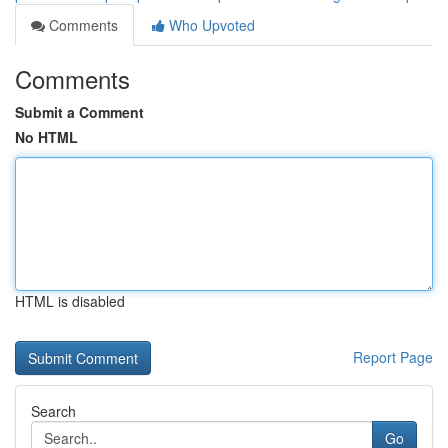
Comments
Who Upvoted
Comments
Submit a Comment
No HTML
HTML is disabled
Report Page
Search
Go