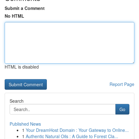
Submit a Comment
No HTML
HTML is disabled
Report Page
Search
Go
Published News
1
Your DreamHost Domain : Your Gateway to Online...
1
Authentic Natural Oils : A Guide to Forest Cla...