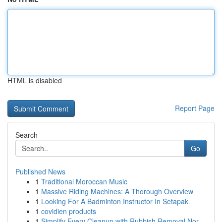
HTML is disabled
Report Page
Search
Go
Published News
1
Traditional Moroccan Music
1
Massive Riding Machines: A Thorough Overview
1
Looking For A Badminton Instructor In Setapak
1
covidien products
1
Simplify Every Cleanup with Rubbish Removal Nor...