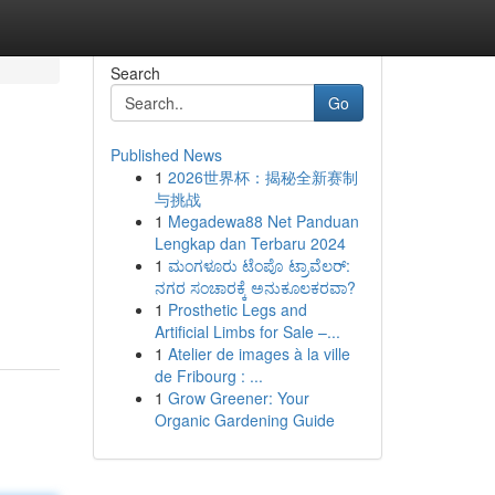
Search
Go
Published News
1
2026世界杯：揭秘全新赛制
与挑战
1
Megadewa88 Net Panduan
Lengkap dan Terbaru 2024
1
ಮಂಗಳೂರು ಟೆಂಪೊ ಟ್ರಾವೆಲರ್:
ನಗರ ಸಂಚಾರಕ್ಕೆ ಅನುಕೂಲಕರವಾ?
1
Prosthetic Legs and
Artificial Limbs for Sale –...
1
Atelier de images à la ville
de Fribourg : ...
1
Grow Greener: Your
Organic Gardening Guide