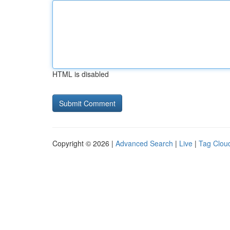
HTML is disabled
Copyright © 2026 |
Advanced Search
|
Live
|
Tag Clou