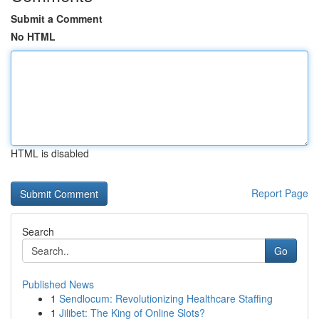
Submit a Comment
No HTML
HTML is disabled
Report Page
Search
Go
Published News
1
Sendlocum: Revolutionizing Healthcare Staffing
1
Jilibet: The King of Online Slots?