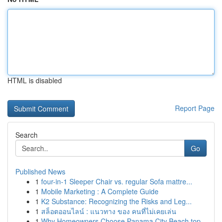
HTML is disabled
Report Page
Search
Go
Published News
1
four-in-1 Sleeper Chair vs. regular Sofa mattre...
1
Mobile Marketing : A Complete Guide
1
K2 Substance: Recognizing the Risks and Leg...
1
สล็อตออนไลน์ : แนวทาง ของ คนที่ไม่เคยเล่น
1
Why Homeowners Choose Panama City Beach top