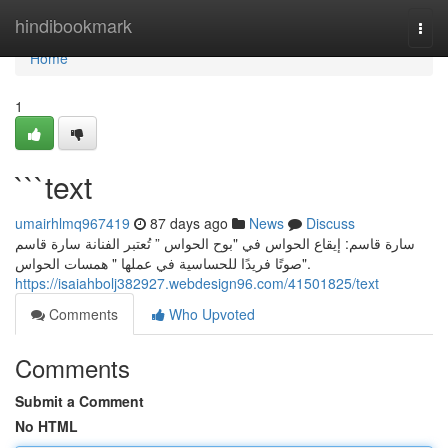
Home
hindibookmark
Togg
navi
Home
1
```text
umairhlmq967419
87 days ago
News
Discuss
سارة قاسم: إيقاع الحواس في "بوح الحواس ” تُعتبر الفنانة سارة قاسم
صوتًا فريدًا للحساسية في عملها " همسات الحواس".
https://isaiahbolj382927.webdesign96.com/41501825/text
Comments
Who Upvoted
Comments
Submit a Comment
No HTML