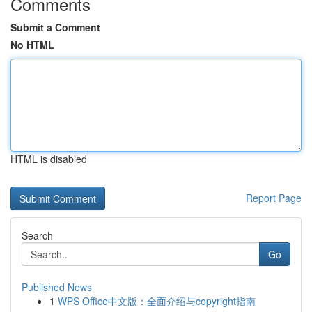
Comments
Submit a Comment
No HTML
HTML is disabled
Report Page
Search
Go
Published News
1
WPS Office中文版：全面介绍与copyright指南