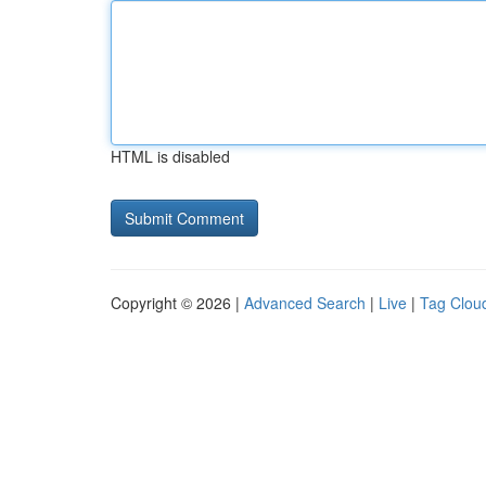
HTML is disabled
Copyright © 2026 |
Advanced Search
|
Live
|
Tag Clou