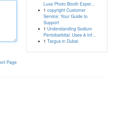
Luxe Photo Booth Exper...
1
copyright Customer
Service: Your Guide to
Support
1
Understanding Sodium
Pentobarbital: Uses & Inf...
1
Targus in Dubai
ort Page