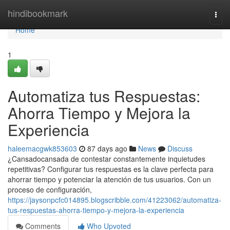
Home
hindibookmark
Togg
navi
Home
1
Automatiza tus Respuestas:
Ahorra Tiempo y Mejora la
Experiencia
haleemacgwk853603
87 days ago
News
Discuss
¿Cansadocansada de contestar constantemente inquietudes
repetitivas? Configurar tus respuestas es la clave perfecta para
ahorrar tiempo y potenciar la atención de tus usuarios. Con un
proceso de configuración,
https://jaysonpcfc014895.blogscribble.com/41223062/automatiza-
tus-respuestas-ahorra-tiempo-y-mejora-la-experiencia
Comments
Who Upvoted