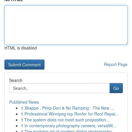
HTML is disabled
Report Page
Search
Go
Published News
1
Xkappe , Pimp-Don & No Ramping : The New ...
1
Professional Winnipeg top Roofer for Roof Repai...
1
The system does not meet such proposition...
1
In contemporary photography careers, versatilit...
1
The evolving art of modern digital photography ...