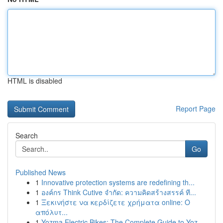
HTML is disabled
Report Page
Search
Go
Published News
1
Innovative protection systems are redefining th...
1
องค์กร Think Cutive จำกัด: ความคิดสร้างสรรค์ ที...
1
Ξεκινήστε να κερδίζετε χρήματα online: Ο
απόλυτ...
1
Yozma Electric Bikes: The Complete Guide to Yoz...