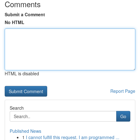
Comments
Submit a Comment
No HTML
HTML is disabled
Report Page
Search
Go
Published News
1
I cannot fulfill this request. I am programmed ...