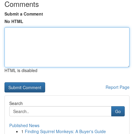
Comments
Submit a Comment
No HTML
HTML is disabled
Report Page
Search
Go
Published News
1
Finding Squirrel Monkeys: A Buyer's Guide