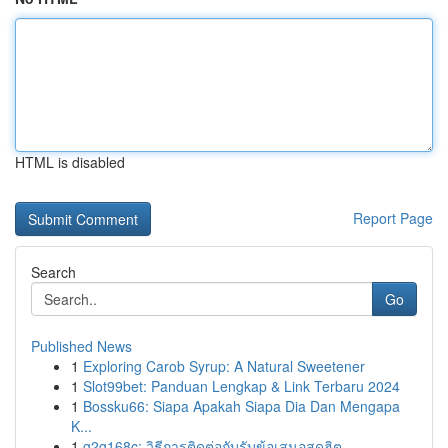
HTML is disabled
Report Page
Search
Go
Published News
1
Exploring Carob Syrup: A Natural Sweetener
1
Slot99bet: Panduan Lengkap & Link Terbaru 2024
1
Bossku66: Siapa Apakah Siapa Dia Dan Mengapa
K...
1
g2g168c: วิธีการติดต่อกับรับข้อเสนอสุดฮิต