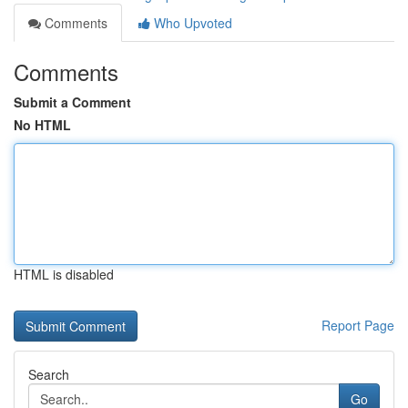
Comments
Who Upvoted
Comments
Submit a Comment
No HTML
HTML is disabled
Report Page
Search
Go