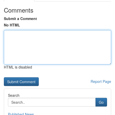
Comments
Submit a Comment
No HTML
HTML is disabled
Report Page
Search
Go
Published News