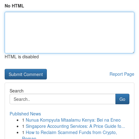
No HTML
HTML is disabled
Report Page
Search
Go
Published News
1
Nunua Kompyuta Mtaalamu Kenya: Bei na Eneo
1
Singapore Accounting Services: A Price Guide fo...
1
How to Reclaim Scammed Funds from Crypto,
Roman...