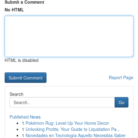
Submit a Comment
No HTML
HTML is disabled
Report Page
Search
Go
Published News
1
Pokémon Rug: Level Up Your Home Decor
1
Unlocking Profits: Your Guide to Liquidation Pa...
1
Novedades en Tecnología Aquello Necesitas Saber