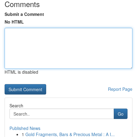
Comments
Submit a Comment
No HTML
HTML is disabled
Report Page
Search
Go
Published News
1
Gold Fragments, Bars & Precious Metal : A I...