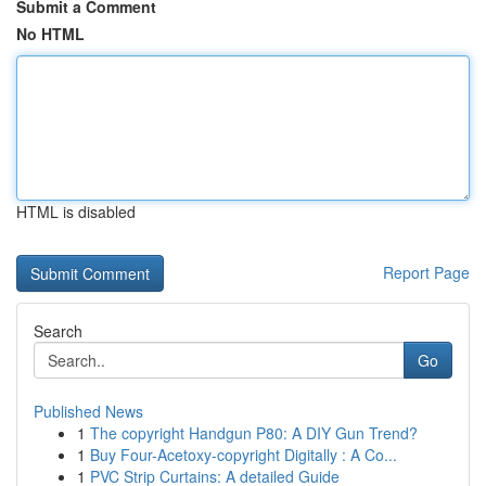
Submit a Comment
No HTML
HTML is disabled
Report Page
Search
Go
Published News
1
The copyright Handgun P80: A DIY Gun Trend?
1
Buy Four-Acetoxy-copyright Digitally : A Co...
1
PVC Strip Curtains: A detailed Guide