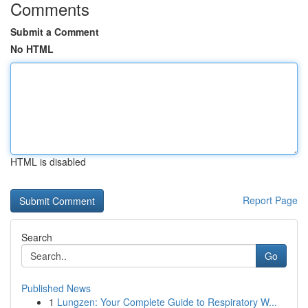
Comments
Submit a Comment
No HTML
HTML is disabled
Report Page
Search
Go
Published News
1
Lungzen: Your Complete Guide to Respiratory W...