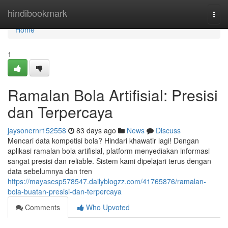
Home
hindibookmark
Togg
navi
Home
1
Ramalan Bola Artifisial: Presisi
dan Terpercaya
jaysonernr152558
83 days ago
News
Discuss
Mencari data kompetisi bola? Hindari khawatir lagi! Dengan
aplikasi ramalan bola artifisial, platform menyediakan informasi
sangat presisi dan reliable. Sistem kami dipelajari terus dengan
data sebelumnya dan tren
https://mayasesp578547.dailyblogzz.com/41765876/ramalan-
bola-buatan-presisi-dan-terpercaya
Comments
Who Upvoted