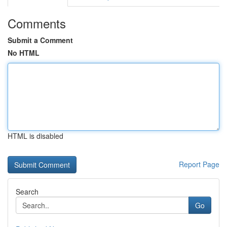
Comments
Submit a Comment
No HTML
HTML is disabled
Report Page
Search
Go