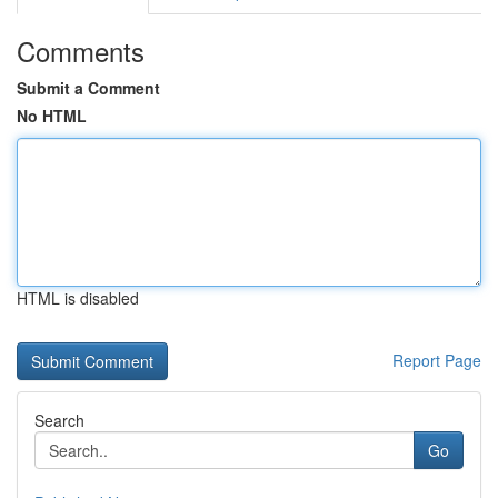
Comments
Submit a Comment
No HTML
HTML is disabled
Report Page
Search
Go