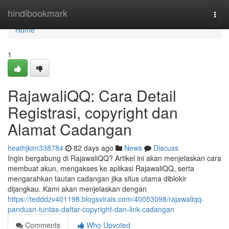
Home
hindibookmark
Togg
navi
Home
1
RajawaliQQ: Cara Detail
Registrasi, copyright dan
Alamat Cadangan
heathjkim338784
82 days ago
News
Discuss
Ingin bergabung di RajawaliQQ? Artikel ini akan menjelaskan cara
membuat akun, mengakses ke aplikasi RajawaliQQ, serta
mengarahkan tautan cadangan jika situs utama diblokir
dijangkau. Kami akan menjelaskan dengan
https://tedddzv401198.blogsvirals.com/40053098/rajawaliqq-
panduan-tuntas-daftar-copyright-dan-link-cadangan
Comments
Who Upvoted